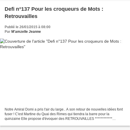
Defi n°137 Pour les croqueurs de Mots :
Retrouvailles
Publié le 26/01/2015 à 08:00
Par
M'amzelle Jeanne
Notre Amiral Domi a pris l'air du large.. A son retour de nouvelles idées font
fuser ! C'est Martine du Quai des Rimes qui tiendra la barre pour la
quinzaine Elle propose d'évoquer des RETROUVAILLES ************
Etranges Retrouvailles Les soirées de novembre...