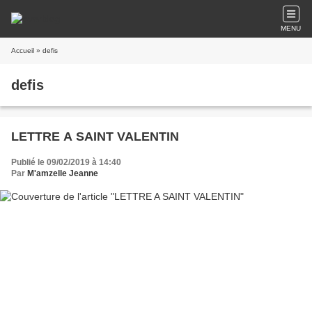
MENU
Accueil
» defis
defis
LETTRE A SAINT VALENTIN
Publié le 09/02/2019 à 14:40
Par
M'amzelle Jeanne