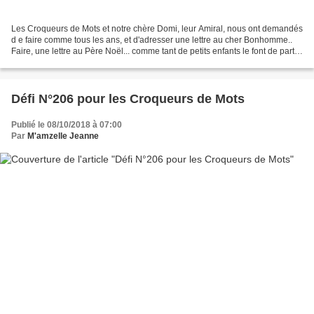
Les Croqueurs de Mots et notre chère Domi, leur Amiral, nous ont demandés
d e faire comme tous les ans, et d'adresser une lettre au cher Bonhomme..
Faire, une lettre au Père Noël... comme tant de petits enfants le font de part
le monde !!! Lettre faite,...
Défi N°206 pour les Croqueurs de Mots
Publié le 08/10/2018 à 07:00
Par
M'amzelle Jeanne