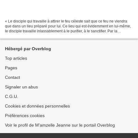
« Le disciple qui travaille à attirer le feu céleste sait que ce feu ne viendra
que dans un lieu préparé pour lui. Ce lieu qui est évidemment en lui-même,
le disciple travaille inlassablement à le purifier, à le sanctifier. Par la
méditation, la prière,...
Hébergé par Overblog
Top articles
Pages
Contact
Signaler un abus
C.G.U.
Cookies et données personnelles
Préférences cookies
Voir le profil de M'amzelle Jeanne sur le portail Overblog