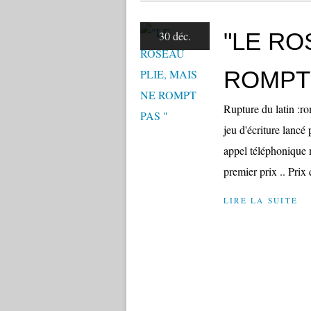
"LE RO
30 déc.
ROMPT 
Rupture du latin :ro
jeu d'écriture lanc
appel téléphonique m
premier prix .. Prix 
LIRE LA SUITE