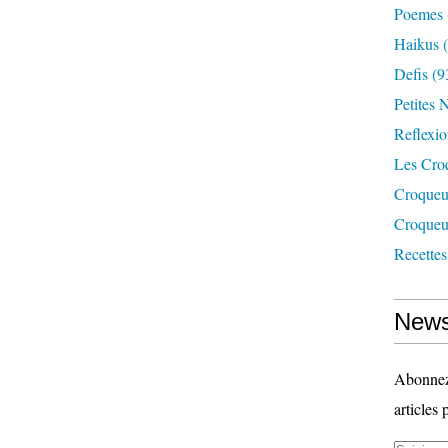
Poemes
Haikus
(
Defis
(9
Petites 
Reflexio
Les Cro
Croqueu
Croqueu
Recettes
News
Abonnez-
articles 