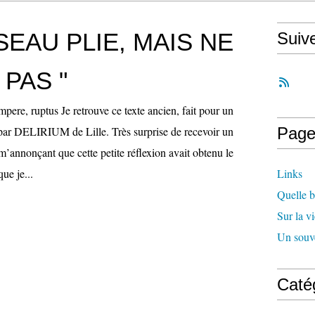
SEAU PLIE, MAIS NE
Suiv
PAS "
mpere, ruptus Je retrouve ce texte ancien, fait pour un
é par DELIRIUM de Lille. Très surprise de recevoir un
Page
’annonçant que cette petite réflexion avait obtenu le
que je...
Links
Quelle be
Sur la vi
Un souve
Caté