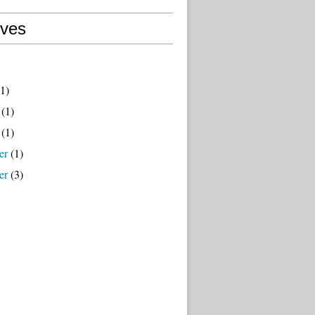
ives
1)
(1)
(1)
er
(1)
er
(3)