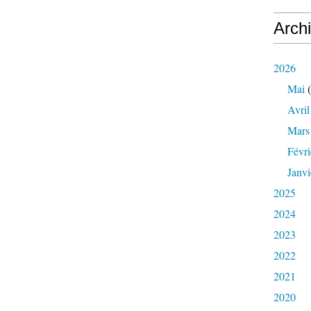
Arch
2026
Mai
(
Avril
Mars
Févri
Janvi
2025
2024
2023
2022
2021
2020