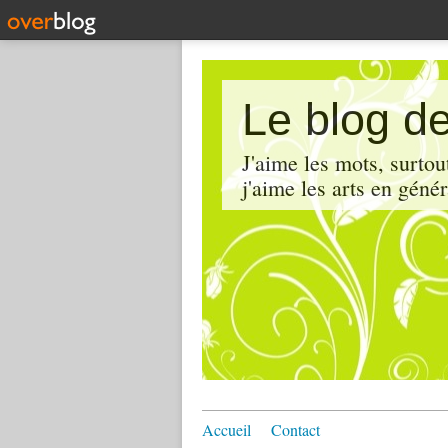
Le blog d
J'aime les mots, surtout
j'aime les arts en génér
Accueil
Contact